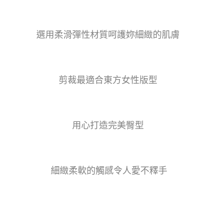
選用柔滑彈性材質呵護妳細緻的肌膚
剪裁最適合東方女性版型
用心打造完美臀型
細緻柔軟的觸感令人愛不釋手