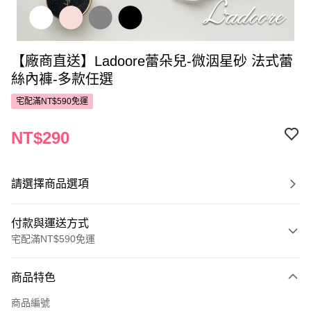
【廠商直送】Ladoore蕾朵兒-微洇星砂 法式蕾
絲內褲-多款任選
宅配滿NT$590免運
NT$290
請選擇商品選項
付款與運送方式
宅配滿NT$590免運
付款方式
商品特色
POYA支付
商品編號