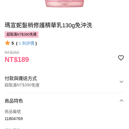
瑪宣妮髮梢修護精華乳130g免沖洗
超取滿NT$390免運
5
(
1
則評價
)
NT$260
NT$189
付款與運送方式
超取滿NT$390免運
付款方式
商品特色
POYA支付
商品編號
信用卡一次付款
11804769
超商取貨付款