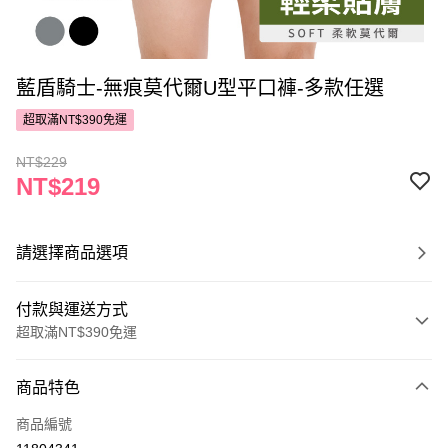
藍盾騎士-無痕莫代爾U型平口褲-多款任選
超取滿NT$390免運
NT$229
NT$219
請選擇商品選項
付款與運送方式
超取滿NT$390免運
付款方式
商品特色
POYA支付
商品編號
信用卡一次付款