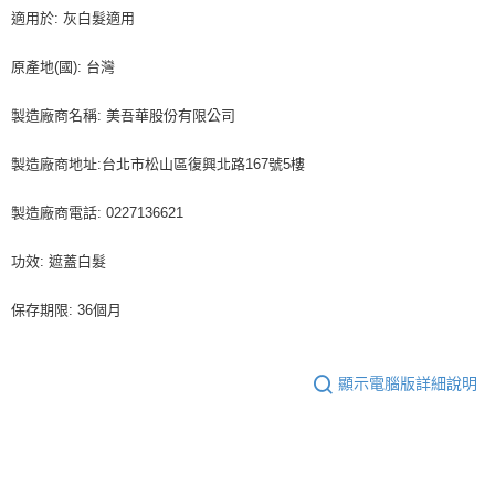
適用於: 灰白髮適用
原產地(國): 台灣
製造廠商名稱: 美吾華股份有限公司
製造廠商地址:台北市松山區復興北路167號5樓
製造廠商電話: 0227136621
功效: 遮蓋白髮
保存期限: 36個月
顯示電腦版詳細說明