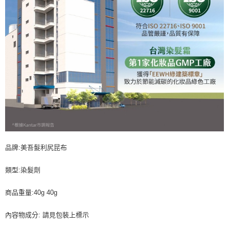
品牌:美吾髮利尻昆布
類型:染髮劑
商品重量:40g 40g
內容物成分: 請見包裝上標示