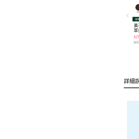
美
萃
NT
NT
詳細