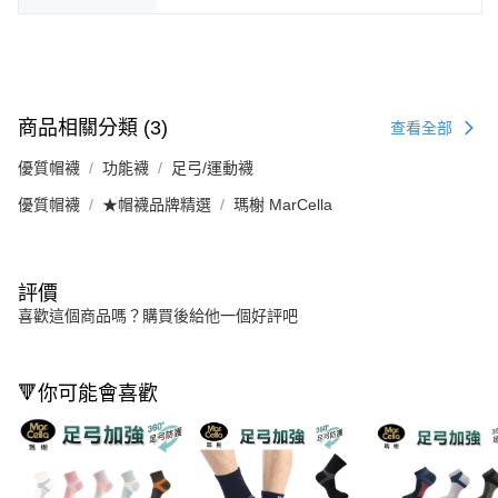
商品相關分類 (3)
查看全部
優質帽襪
功能襪
足弓/運動襪
優質帽襪
★帽襪品牌精選
瑪榭 MarCella
評價
喜歡這個商品嗎？購買後給他一個好評吧
🔻你可能會喜歡