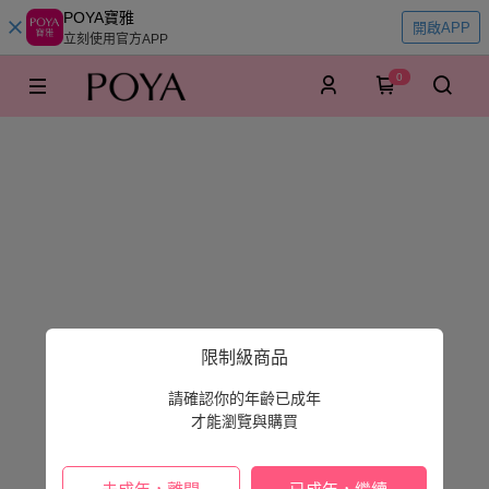
POYA寶雅
開啟APP
立刻使用官方APP
0
限制級商品
請確認你的年齡已成年
才能瀏覽與購買