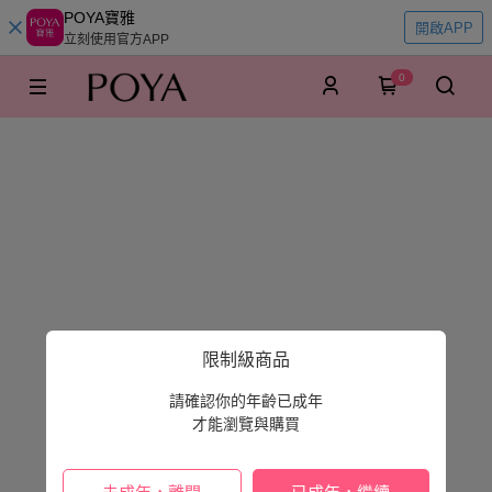
POYA寶雅
開啟APP
立刻使用官方APP
0
限制級商品
請確認你的年齡已成年
才能瀏覽與購買