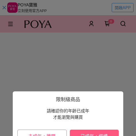
POYA寶雅
開啟APP
立刻使用官方APP
0
限制級商品
請確認你的年齡已成年
才能瀏覽與購買