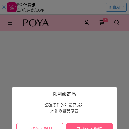
POYA寶雅
開啟APP
立刻使用官方APP
0
限制級商品
請確認你的年齡已成年
才能瀏覽與購買