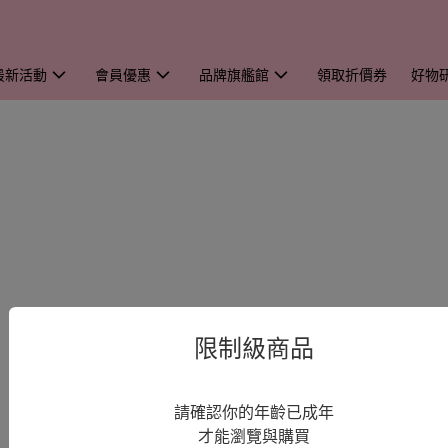
最新活動
會員優惠
品牌旗艦館
領取折價券
好物
限制級商品
請確認你的年齡已成年
才能瀏覽與購買