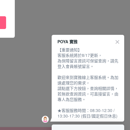
POYA 寶雅
【重要通知】
客服系統將於8/17更新，
為保障留言資訊可保留查詢，請先
登入會員帳號留言。
歡迎來到寶雅線上客服系統。為加
速處理您的需求，
請點選下方按鈕，查詢相關詳情，
若無欲查詢資訊，可直接留言，由
專人為您服務。
★客服服務時間：08:30-12:30 /
13:30-17:30 (假日/國定假日休息)