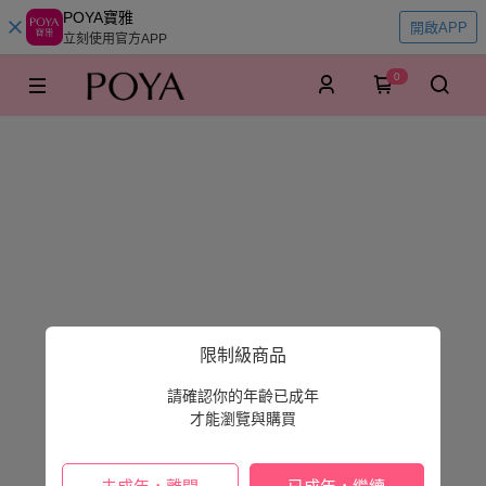
POYA寶雅
開啟APP
立刻使用官方APP
0
限制級商品
請確認你的年齡已成年
才能瀏覽與購買