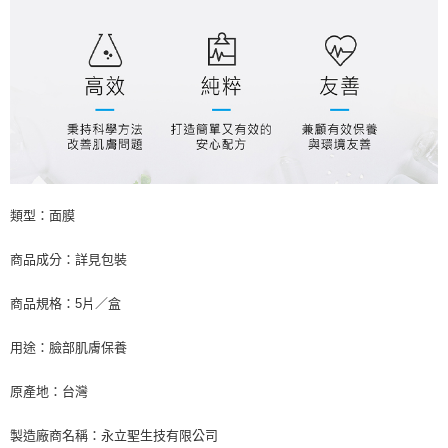
類型：面膜
商品成分：詳見包裝
商品規格：5片／盒
用途：臉部肌膚保養
原產地：台灣
製造廠商名稱：永立聖生技有限公司