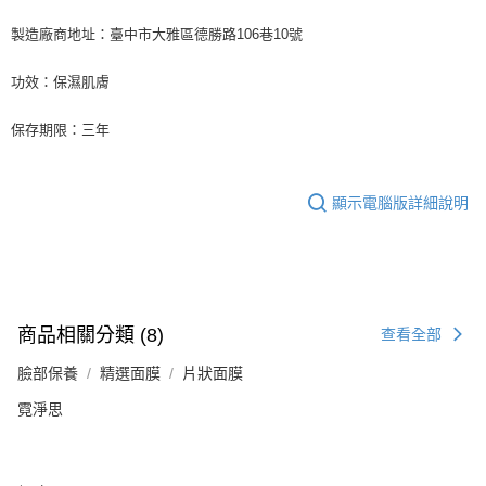
製造廠商地址：臺中市大雅區德勝路106巷10號
功效：保濕肌膚
保存期限：三年
顯示電腦版詳細說明
商品相關分類 (8)
查看全部
臉部保養
精選面膜
片狀面膜
霓淨思