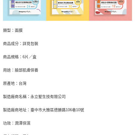
類型：面膜
商品成分：詳見包裝
商品規格：6片／盒
用途：臉部肌膚保養
原產地：台灣
製造廠商名稱：永立聖生技有限公司
製造廠商地址：臺中市大雅區德勝路106巷10號
功效：潤澤保濕