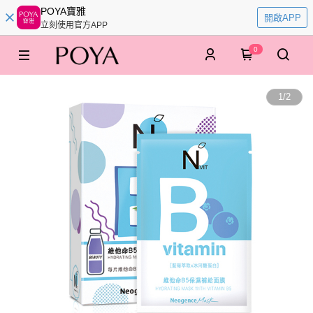
POYA寶雅
開啟APP
立刻使用官方APP
0
1
/
2