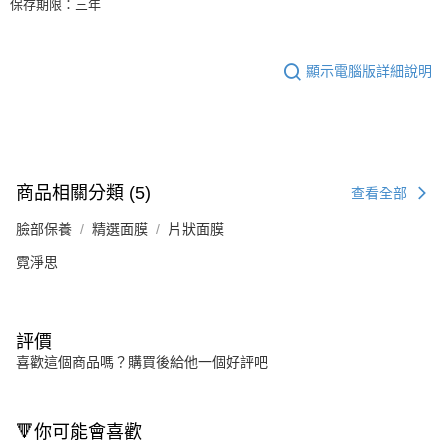
保存期限：三年
顯示電腦版詳細說明
商品相關分類 (5)
查看全部
臉部保養
精選面膜
片狀面膜
霓淨思
評價
喜歡這個商品嗎？購買後給他一個好評吧
🔻你可能會喜歡