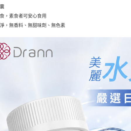
囊
食，素食者可安心食用
淨，無香料、無甜味劑、無色素