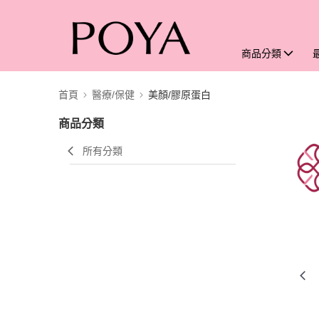
商品分類
首頁
醫療/保健
美顏/膠原蛋白
商品分類
所有分類