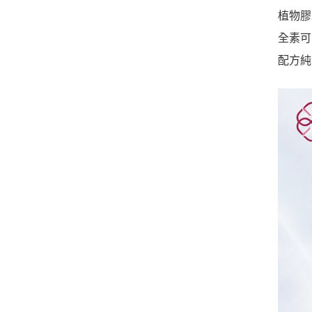
植物膠
全素可
配方純