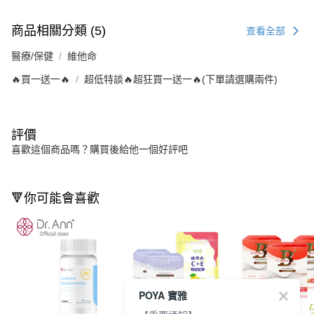
商品相關分類 (5)
查看全部
醫療/保健
維他命
🔥買一送一🔥
超低特談🔥超狂買一送一🔥(下單請選購兩件)
評價
喜歡這個商品嗎？購買後給他一個好評吧
🔻你可能會喜歡
POYA 寶雅