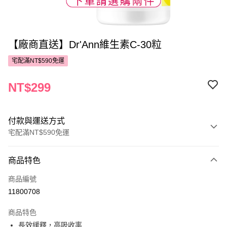
【廠商直送】Dr'Ann維生素C-30粒
宅配滿NT$590免運
NT$299
付款與運送方式
宅配滿NT$590免運
付款方式
商品特色
POYA支付
商品編號
信用卡一次付款
11800708
LINE Pay
商品特色
Apple Pay
長效緩釋，高吸收率