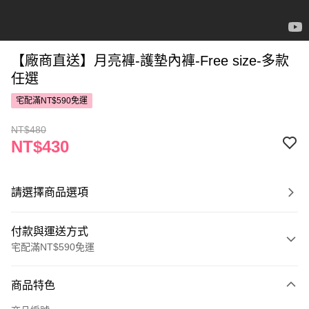
【廠商直送】月亮褲-護墊內褲-Free size-多款
任選
宅配滿NT$590免運
NT$480
NT$430
請選擇商品選項
付款與運送方式
宅配滿NT$590免運
付款方式
商品特色
POYA支付