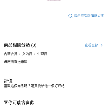
顯示電腦版詳細說明
商品相關分類 (3)
查看全部
內著衣賞
女內褲
生理褲
🚚廠商直送專區
評價
喜歡這個商品嗎？購買後給他一個好評吧
🔻你可能會喜歡