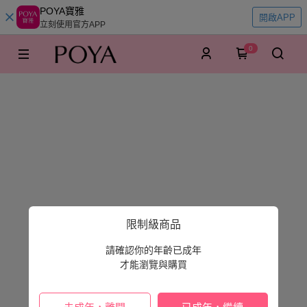
POYA寶雅
開啟APP
立刻使用官方APP
0
限制級商品
請確認你的年齡已成年
才能瀏覽與購買