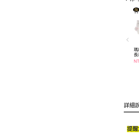
瑪
長
NT
詳細
提醒