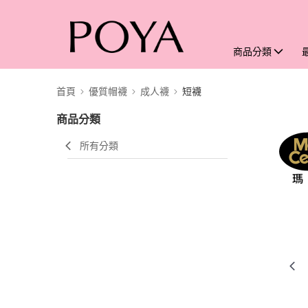
商品分類
首頁
優質帽襪
成人襪
短襪
商品分類
所有分類