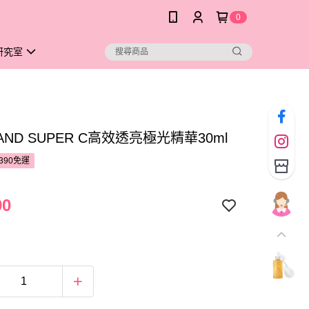
0
研究室
HAND SUPER C高效透亮極光精華30ml
390免運
90