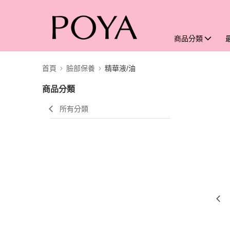
商品分類
首頁
臉部保養
精華液/油
商品分類
所有分類