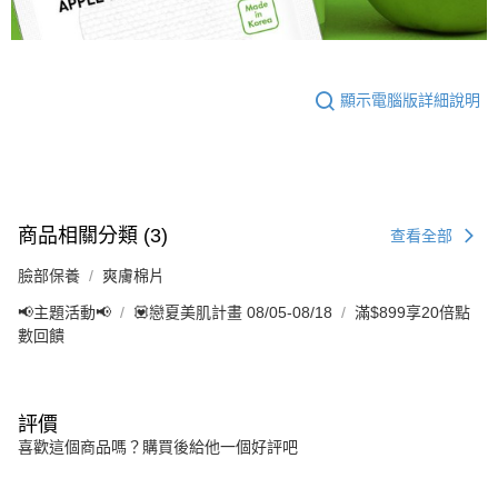
顯示電腦版詳細說明
商品相關分類 (3)
查看全部
臉部保養
爽膚棉片
📢主題活動📢
💟戀夏美肌計畫 08/05-08/18
滿$899享20倍點
數回饋
評價
喜歡這個商品嗎？購買後給他一個好評吧