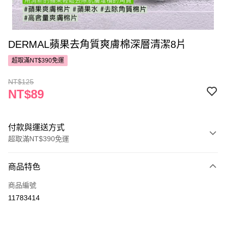
DERMAL蘋果去角質爽膚棉深層清潔8片
超取滿NT$390免運
NT$125
NT$89
付款與運送方式
超取滿NT$390免運
付款方式
商品特色
POYA支付
商品編號
信用卡一次付款
11783414
超商取貨付款