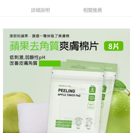
ATM／網路銀行／等多元方式進行付款，方視為交易完成。
萊爾富取貨付款
※ 請注意：結帳手續完成當下不需立刻繳費，但若您需要取消訂單，請聯絡
詳細說明
相關推薦
每筆NT$65，滿NT$490(含以上)免運費
購買商品的店家。未經商家同意取消之訂單仍視為有效，需透過AFTEE先享
後付繳納相關費用。
付款後萊爾富取貨
※ 交易是否成功請以「AFTEE先享後付 」之結帳頁面顯示為準，若有關於
是否繳費成功／繳費後需取消欲退款等相關疑問，請聯繫「AFTEE先享後付
每筆NT$65，滿NT$490(含以上)免運費
客戶支援中心」
https://netprotections.freshdesk.com/support/home
7-11取貨付款
【注意事項】
１．透過由恩沛科技股份有限公司提供之「AFTEE先享後付」服務完成之交
每筆NT$65，滿NT$490(含以上)免運費
易，需依本服務之必要範圍內提供個人資料，並將交易相關給付款項請求債
權轉讓予恩沛科技股份有限公司。
付款後7-11取貨
２．關於個人資料處理事宜，請瀏覽以下網址：
每筆NT$65，滿NT$490(含以上)免運費
https://aftee.tw/terms/#terms3
３．未成年的使用者請事先徵得法定代理人或監護人之同意方可使用
宅配(本島)
「AFTEE先享後付」，若未經同意申辦者引起之損失，本公司不負相關責
任。
每筆NT$100，滿NT$790(含以上)免運費
４．使用「AFTEE先享後付」時，將依據個別帳號之用戶狀況，依本公司即
時審查核予不同之上限額度；若仍有額度不足之情形，本公司將視審查結果
付款後寶雅門市自取(由倉庫統一出貨)
請求用戶進行身份認證。
每筆NT$80，滿NT$290(含以上)免運費
５．嚴禁一人註冊多個帳號或使用他人資訊註冊。若發現惡意使用之情形，
恩沛科技股份有限公司將有權停止該用戶之使用額度並採取法律行動。