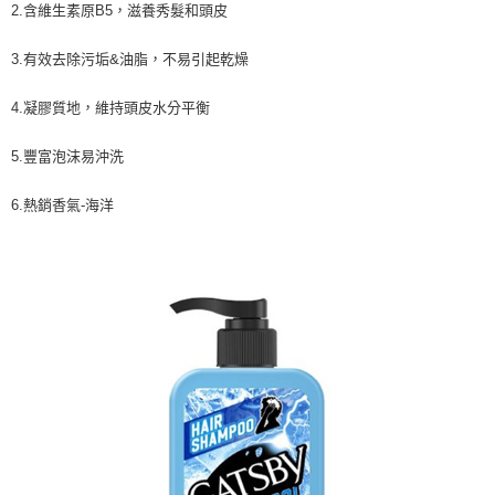
2.含維生素原B5，滋養秀髮和頭皮
3.有效去除污垢&油脂，不易引起乾燥
4.凝膠質地，維持頭皮水分平衡
5.豐富泡沫易沖洗
6.熱銷香氣-海洋