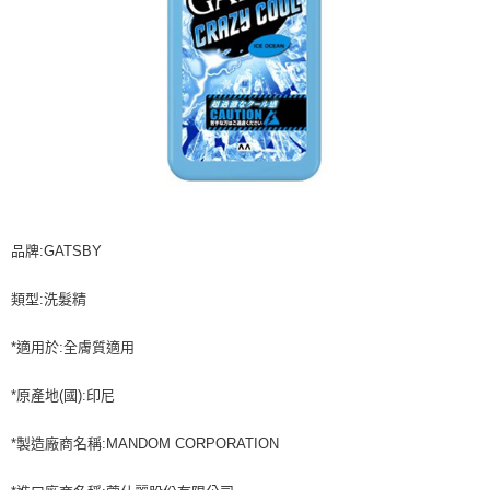
品牌:GATSBY
類型:洗髮精
*適用於:全膚質適用
*原產地(國):印尼
*製造廠商名稱:MANDOM CORPORATION