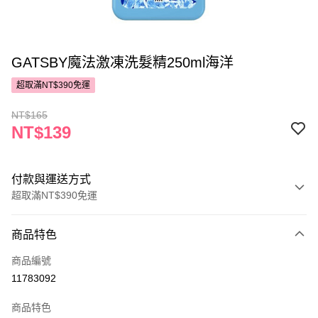
GATSBY魔法激凍洗髮精250ml海洋
超取滿NT$390免運
NT$165
NT$139
付款與運送方式
超取滿NT$390免運
付款方式
商品特色
POYA支付
商品編號
信用卡一次付款
11783092
超商取貨付款
商品特色