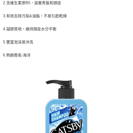
2.含維生素原B5，滋養秀髮和頭皮
3.有效去除污垢&油脂，不易引起乾燥
4.凝膠質地，維持頭皮水分平衡
5.豐富泡沫易沖洗
6.熱銷香氣-海洋