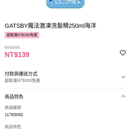
GATSBY魔法激凍洗髮精250ml海洋
超取滿NT$390免運
NT$165
NT$139
付款與運送方式
超取滿NT$390免運
付款方式
商品特色
POYA支付
商品編號
信用卡一次付款
11783092
超商取貨付款
商品特色