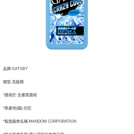
品牌:GATSBY
類型:洗髮精
*適用於:全膚質適用
*原產地(國):印尼
*製造廠商名稱:MANDOM CORPORATION