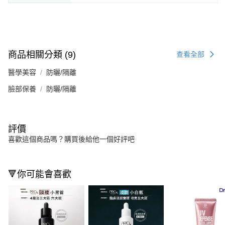
商品相關分類 (9)
查看全部
醫學美容
防曬/隔離
臉部保養
防曬/隔離
評價
喜歡這個商品嗎？購買後給他一個好評吧
🔻你可能會喜歡