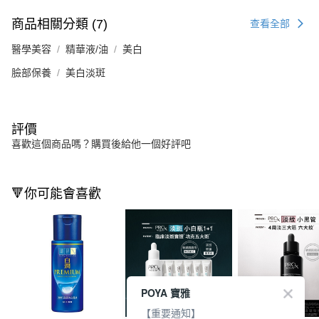
商品相關分類 (7)
查看全部
醫學美容
精華液/油
美白
臉部保養
美白淡斑
評價
喜歡這個商品嗎？購買後給他一個好評吧
🔻你可能會喜歡
POYA 寶雅
【重要通知】