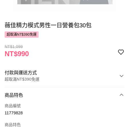
薇佳精力模式男性一日營養包30包
超取滿NT$390免運
NT$1,099
NT$990
付款與運送方式
超取滿NT$390免運
付款方式
商品特色
POYA支付
商品編號
信用卡一次付款
11779828
超商取貨付款
商品特色