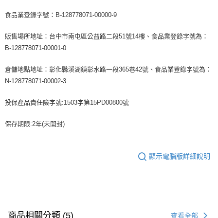
食品業登錄字號：B-128778071-00000-9
販售場所地址：台中市南屯區公益路二段51號14樓、食品業登錄字號為：
B-128778071-00001-0
倉儲地點地址：彰化縣溪湖鎮彰水路一段365巷42號、食品業登錄字號為：
N-128778071-00002-3
投保產品責任險字號:1503字第15PD00800號
保存期限:2年(未開封)
顯示電腦版詳細說明
商品相關分類 (5)
查看全部