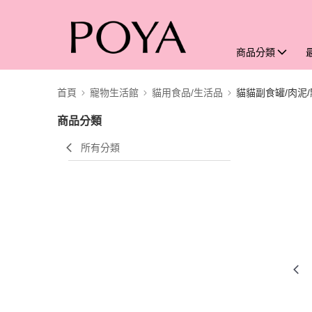
商品分類
首頁
寵物生活館
貓用食品/生活品
貓貓副食罐/肉泥
商品分類
所有分類