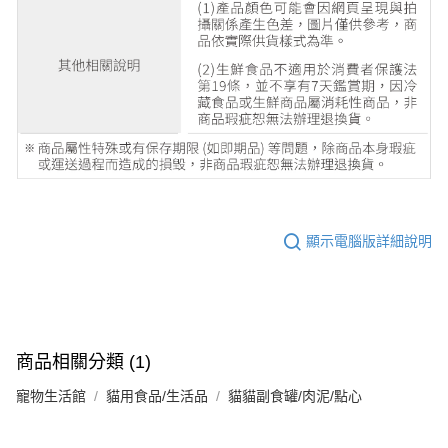
顯示電腦版詳細說明
商品相關分類 (1)
寵物生活館
貓用食品/生活品
貓貓副食罐/肉泥/點心