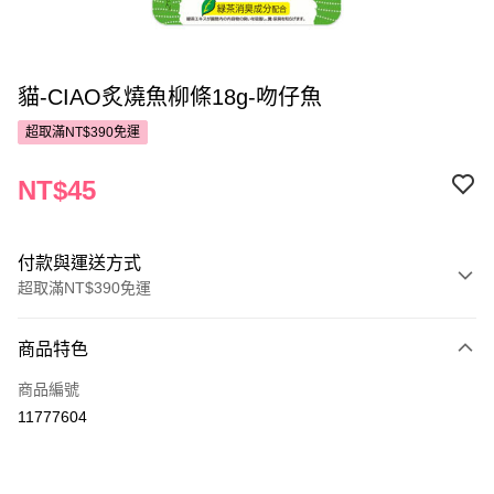
貓-CIAO炙燒魚柳條18g-吻仔魚
超取滿NT$390免運
NT$45
付款與運送方式
超取滿NT$390免運
付款方式
商品特色
POYA支付
商品編號
信用卡一次付款
11777604
超商取貨付款
LINE Pay