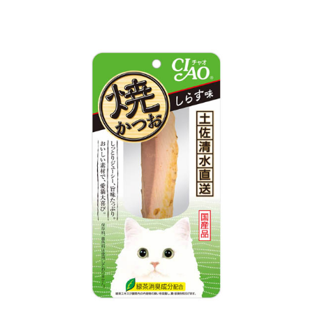
萊爾富取貨付款
※ 請注意：結帳手續完成當下不需立刻繳費，但若您需要取消訂單，請聯絡
每筆NT$65，滿NT$490(含以上)免運費
購買商品的店家。未經商家同意取消之訂單仍視為有效，需透過AFTEE先享
後付繳納相關費用。
付款後萊爾富取貨
※ 交易是否成功請以「AFTEE先享後付 」之結帳頁面顯示為準，若有關於
是否繳費成功／繳費後需取消欲退款等相關疑問，請聯繫「AFTEE先享後付
每筆NT$65，滿NT$490(含以上)免運費
客戶支援中心」
https://netprotections.freshdesk.com/support/home
7-11取貨付款
【注意事項】
１．透過由恩沛科技股份有限公司提供之「AFTEE先享後付」服務完成之交
每筆NT$65，滿NT$490(含以上)免運費
易，需依本服務之必要範圍內提供個人資料，並將交易相關給付款項請求債
權轉讓予恩沛科技股份有限公司。
付款後7-11取貨
２．關於個人資料處理事宜，請瀏覽以下網址：
每筆NT$65，滿NT$490(含以上)免運費
https://aftee.tw/terms/#terms3
３．未成年的使用者請事先徵得法定代理人或監護人之同意方可使用
宅配(本島)
「AFTEE先享後付」，若未經同意申辦者引起之損失，本公司不負相關責
任。
每筆NT$100，滿NT$790(含以上)免運費
４．使用「AFTEE先享後付」時，將依據個別帳號之用戶狀況，依本公司即
時審查核予不同之上限額度；若仍有額度不足之情形，本公司將視審查結果
付款後寶雅門市自取(由倉庫統一出貨)
請求用戶進行身份認證。
每筆NT$80，滿NT$290(含以上)免運費
５．嚴禁一人註冊多個帳號或使用他人資訊註冊。若發現惡意使用之情形，
恩沛科技股份有限公司將有權停止該用戶之使用額度並採取法律行動。