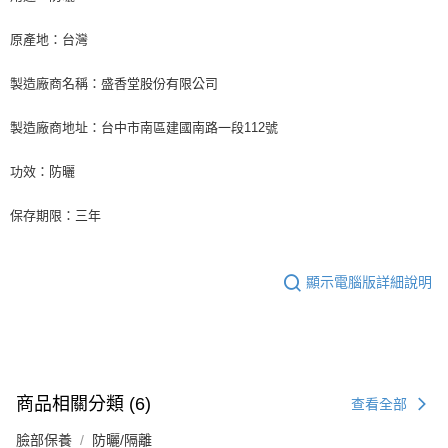
原產地：台灣
製造廠商名稱：盛香堂股份有限公司
製造廠商地址：台中市南區建國南路一段112號
功效：防曬
保存期限：三年
顯示電腦版詳細說明
商品相關分類 (6)
查看全部
臉部保養
防曬/隔離