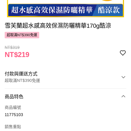
雪芙蘭超水感高效保濕防曬精華170g酷涼
超取滿NT$390免運
NT$319
NT$219
付款與運送方式
超取滿NT$390免運
付款方式
商品特色
POYA支付
商品編號
信用卡一次付款
11775103
超商取貨付款
銷售重點