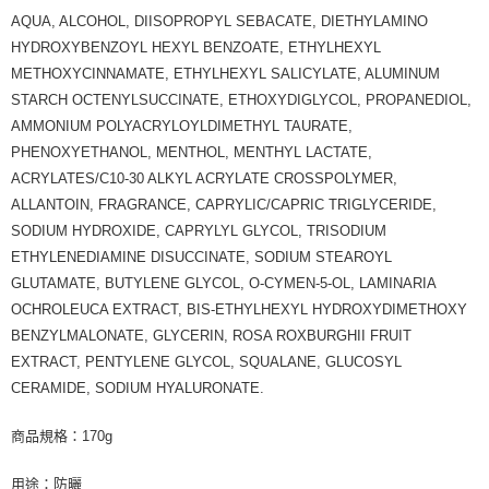
AQUA, ALCOHOL, DIISOPROPYL SEBACATE, DIETHYLAMINO
HYDROXYBENZOYL HEXYL BENZOATE, ETHYLHEXYL
METHOXYCINNAMATE, ETHYLHEXYL SALICYLATE, ALUMINUM
STARCH OCTENYLSUCCINATE, ETHOXYDIGLYCOL, PROPANEDIOL,
AMMONIUM POLYACRYLOYLDIMETHYL TAURATE,
PHENOXYETHANOL, MENTHOL, MENTHYL LACTATE,
ACRYLATES/C10-30 ALKYL ACRYLATE CROSSPOLYMER,
ALLANTOIN, FRAGRANCE, CAPRYLIC/CAPRIC TRIGLYCERIDE,
SODIUM HYDROXIDE, CAPRYLYL GLYCOL, TRISODIUM
ETHYLENEDIAMINE DISUCCINATE, SODIUM STEAROYL
GLUTAMATE, BUTYLENE GLYCOL, O-CYMEN-5-OL, LAMINARIA
OCHROLEUCA EXTRACT, BIS-ETHYLHEXYL HYDROXYDIMETHOXY
BENZYLMALONATE, GLYCERIN, ROSA ROXBURGHII FRUIT
EXTRACT, PENTYLENE GLYCOL, SQUALANE, GLUCOSYL
CERAMIDE, SODIUM HYALURONATE.
商品規格：170g
用途：防曬