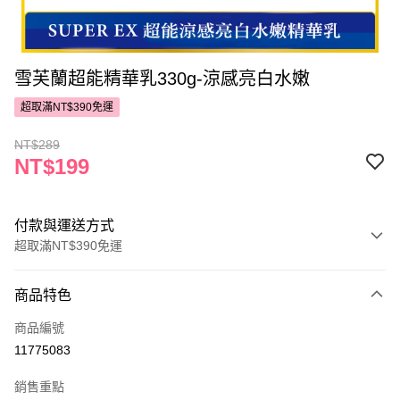
雪芙蘭超能精華乳330g-涼感亮白水嫩
超取滿NT$390免運
NT$289
NT$199
付款與運送方式
超取滿NT$390免運
付款方式
商品特色
POYA支付
商品編號
信用卡一次付款
11775083
超商取貨付款
銷售重點