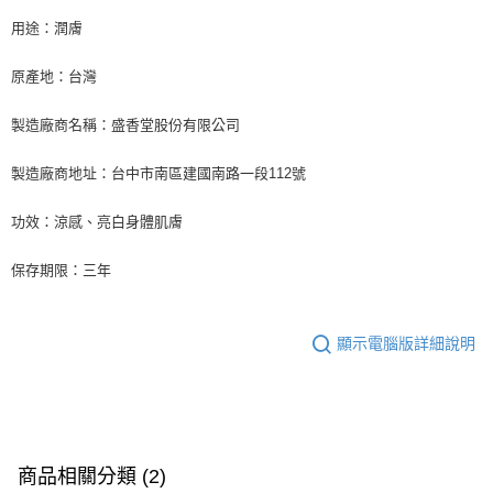
用途：潤膚
原產地：台灣
製造廠商名稱：盛香堂股份有限公司
製造廠商地址：台中市南區建國南路一段112號
功效：涼感、亮白身體肌膚
保存期限：三年
顯示電腦版詳細說明
商品相關分類 (2)