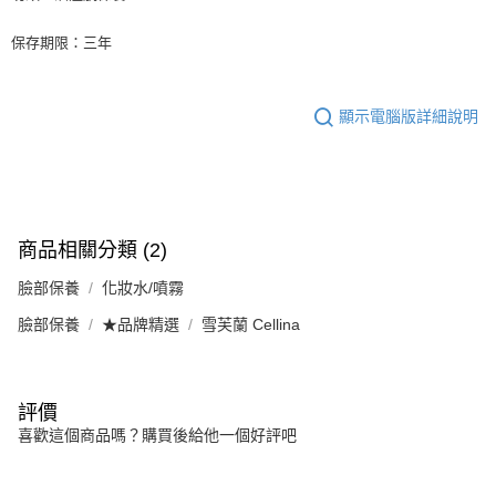
保存期限：三年
顯示電腦版詳細說明
商品相關分類 (2)
臉部保養
化妝水/噴霧
臉部保養
★品牌精選
雪芙蘭 Cellina
評價
喜歡這個商品嗎？購買後給他一個好評吧