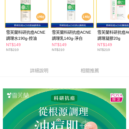
ATM／網路銀行／等多元方式進行付款，方視為交易完成。
萊爾富取貨付款
※ 請注意：結帳手續完成當下不需立刻繳費，但若您需要取消訂單，請聯絡
每筆NT$65，滿NT$490(含以上)免運費
購買商品的店家。未經商家同意取消之訂單仍視為有效，需透過AFTEE先享
後付繳納相關費用。
付款後萊爾富取貨
※ 交易是否成功請以「AFTEE先享後付 」之結帳頁面顯示為準，若有關於
是否繳費成功／繳費後需取消欲退款等相關疑問，請聯繫「AFTEE先享後付
每筆NT$65，滿NT$490(含以上)免運費
雪芙蘭科研抗痘ACNE
雪芙蘭科研抗痘ACNE
雪芙蘭科研抗痘A
客戶支援中心」
https://netprotections.freshdesk.com/support/home
調理水190g-控油
調理乳140g-淨白
調理凝膠20g
7-11取貨付款
【注意事項】
NT$149
NT$149
NT$149
１．透過由恩沛科技股份有限公司提供之「AFTEE先享後付」服務完成之交
每筆NT$65，滿NT$490(含以上)免運費
NT$219
NT$219
NT$219
易，需依本服務之必要範圍內提供個人資料，並將交易相關給付款項請求債
權轉讓予恩沛科技股份有限公司。
付款後7-11取貨
２．關於個人資料處理事宜，請瀏覽以下網址：
每筆NT$65，滿NT$490(含以上)免運費
https://aftee.tw/terms/#terms3
詳細說明
相關推薦
３．未成年的使用者請事先徵得法定代理人或監護人之同意方可使用
宅配(本島)
「AFTEE先享後付」，若未經同意申辦者引起之損失，本公司不負相關責
任。
每筆NT$100，滿NT$790(含以上)免運費
４．使用「AFTEE先享後付」時，將依據個別帳號之用戶狀況，依本公司即
時審查核予不同之上限額度；若仍有額度不足之情形，本公司將視審查結果
付款後寶雅門市自取(由倉庫統一出貨)
請求用戶進行身份認證。
每筆NT$80，滿NT$290(含以上)免運費
５．嚴禁一人註冊多個帳號或使用他人資訊註冊。若發現惡意使用之情形，
恩沛科技股份有限公司將有權停止該用戶之使用額度並採取法律行動。