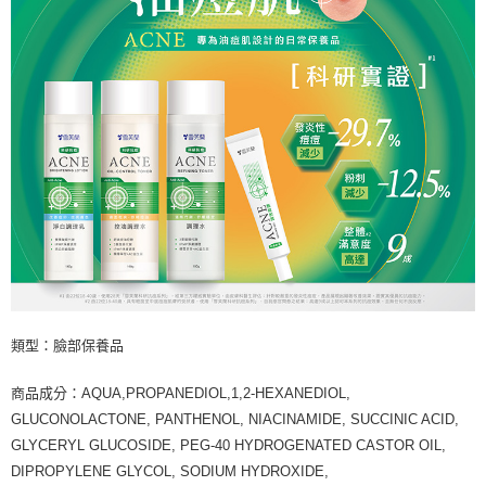
類型：臉部保養品
商品成分：AQUA,PROPANEDIOL,1,2-HEXANEDIOL,
GLUCONOLACTONE, PANTHENOL, NIACINAMIDE, SUCCINIC ACID,
GLYCERYL GLUCOSIDE, PEG-40 HYDROGENATED CASTOR OIL,
DIPROPYLENE GLYCOL, SODIUM HYDROXIDE,