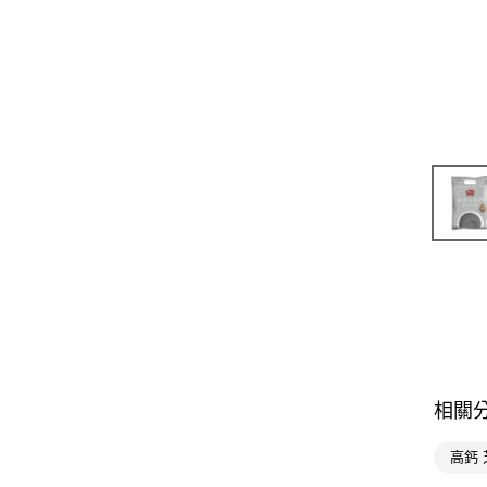
相關
高鈣