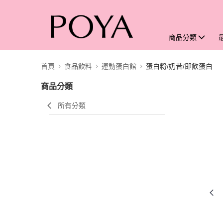
商品分類
首頁
食品飲料
運動蛋白館
蛋白粉/奶昔/即飲蛋白
商品分類
所有分類