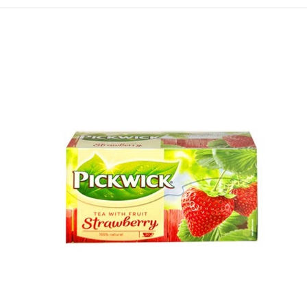
ATM／網路銀行／等多元方式進行付款，方視為交易完成。
萊爾富取貨付款
※ 請注意：結帳手續完成當下不需立刻繳費，但若您需要取消訂單，請聯絡
每筆NT$65，滿NT$490(含以上)免運費
購買商品的店家。未經商家同意取消之訂單仍視為有效，需透過AFTEE先享
後付繳納相關費用。
付款後萊爾富取貨
※ 交易是否成功請以「AFTEE先享後付 」之結帳頁面顯示為準，若有關於
是否繳費成功／繳費後需取消欲退款等相關疑問，請聯繫「AFTEE先享後付
每筆NT$65，滿NT$490(含以上)免運費
客戶支援中心」
https://netprotections.freshdesk.com/support/home
7-11取貨付款
【注意事項】
１．透過由恩沛科技股份有限公司提供之「AFTEE先享後付」服務完成之交
每筆NT$65，滿NT$490(含以上)免運費
易，需依本服務之必要範圍內提供個人資料，並將交易相關給付款項請求債
權轉讓予恩沛科技股份有限公司。
付款後7-11取貨
２．關於個人資料處理事宜，請瀏覽以下網址：
每筆NT$65，滿NT$490(含以上)免運費
https://aftee.tw/terms/#terms3
３．未成年的使用者請事先徵得法定代理人或監護人之同意方可使用
宅配(本島)
「AFTEE先享後付」，若未經同意申辦者引起之損失，本公司不負相關責
任。
每筆NT$100，滿NT$790(含以上)免運費
４．使用「AFTEE先享後付」時，將依據個別帳號之用戶狀況，依本公司即
時審查核予不同之上限額度；若仍有額度不足之情形，本公司將視審查結果
付款後寶雅門市自取(由倉庫統一出貨)
請求用戶進行身份認證。
每筆NT$80，滿NT$290(含以上)免運費
５．嚴禁一人註冊多個帳號或使用他人資訊註冊。若發現惡意使用之情形，
恩沛科技股份有限公司將有權停止該用戶之使用額度並採取法律行動。