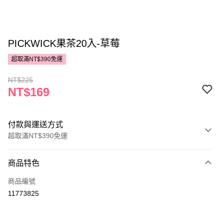
PICKWICK果茶20入-草莓
超取滿NT$390免運
NT$225
NT$169
付款與運送方式
超取滿NT$390免運
付款方式
商品特色
POYA支付
商品編號
信用卡一次付款
11773825
超商取貨付款