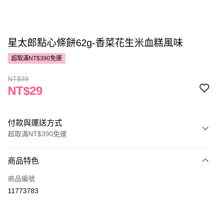
星太郎點心條餅62g-香菜花生米血糕風味
超取滿NT$390免運
NT$39
NT$29
付款與運送方式
超取滿NT$390免運
付款方式
商品特色
POYA支付
商品編號
信用卡一次付款
11773783
超商取貨付款