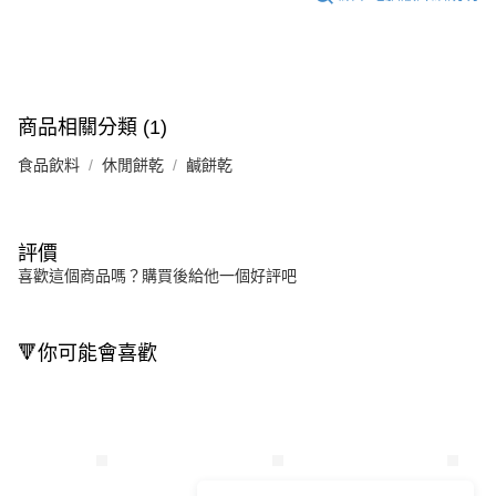
商品相關分類 (1)
食品飲料
休閒餅乾
鹹餅乾
評價
喜歡這個商品嗎？購買後給他一個好評吧
🔻你可能會喜歡