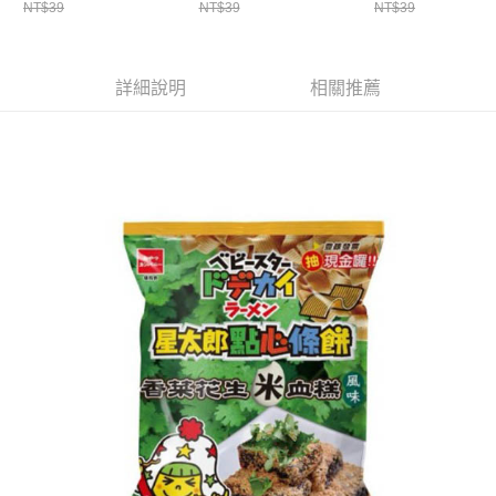
ATM／網路銀行／等多元方式進行付款，方視為交易完成。
NT$39
NT$39
NT$39
萊爾富取貨付款
※ 請注意：結帳手續完成當下不需立刻繳費，但若您需要取消訂單，請聯絡
每筆NT$65，滿NT$490(含以上)免運費
購買商品的店家。未經商家同意取消之訂單仍視為有效，需透過AFTEE先享
後付繳納相關費用。
付款後萊爾富取貨
※ 交易是否成功請以「AFTEE先享後付 」之結帳頁面顯示為準，若有關於
詳細說明
相關推薦
是否繳費成功／繳費後需取消欲退款等相關疑問，請聯繫「AFTEE先享後付
每筆NT$65，滿NT$490(含以上)免運費
客戶支援中心」
https://netprotections.freshdesk.com/support/home
7-11取貨付款
【注意事項】
１．透過由恩沛科技股份有限公司提供之「AFTEE先享後付」服務完成之交
每筆NT$65，滿NT$490(含以上)免運費
易，需依本服務之必要範圍內提供個人資料，並將交易相關給付款項請求債
權轉讓予恩沛科技股份有限公司。
付款後7-11取貨
２．關於個人資料處理事宜，請瀏覽以下網址：
每筆NT$65，滿NT$490(含以上)免運費
https://aftee.tw/terms/#terms3
３．未成年的使用者請事先徵得法定代理人或監護人之同意方可使用
宅配(本島)
「AFTEE先享後付」，若未經同意申辦者引起之損失，本公司不負相關責
任。
每筆NT$100，滿NT$790(含以上)免運費
４．使用「AFTEE先享後付」時，將依據個別帳號之用戶狀況，依本公司即
時審查核予不同之上限額度；若仍有額度不足之情形，本公司將視審查結果
付款後寶雅門市自取(由倉庫統一出貨)
請求用戶進行身份認證。
每筆NT$80，滿NT$290(含以上)免運費
５．嚴禁一人註冊多個帳號或使用他人資訊註冊。若發現惡意使用之情形，
恩沛科技股份有限公司將有權停止該用戶之使用額度並採取法律行動。