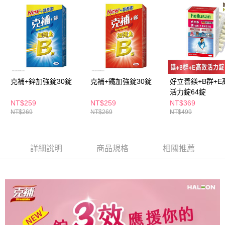
３．收到繳費通知簡訊後14天內，點擊此簡訊中的連結，可透過四大超商／
ATM／網路銀行／等多元方式進行付款，方視為交易完成。
萊爾富取貨付款
※ 請注意：結帳手續完成當下不需立刻繳費，但若您需要取消訂單，請聯絡
每筆NT$65，滿NT$490(含以上)免運費
購買商品的店家。未經商家同意取消之訂單仍視為有效，需透過AFTEE先享
後付繳納相關費用。
付款後萊爾富取貨
※ 交易是否成功請以「AFTEE先享後付 」之結帳頁面顯示為準，若有關於
是否繳費成功／繳費後需取消欲退款等相關疑問，請聯繫「AFTEE先享後付
每筆NT$65，滿NT$490(含以上)免運費
客戶支援中心」
https://netprotections.freshdesk.com/support/home
克補+鋅加強錠30錠
克補+鐵加強錠30錠
好立善鎂+B群+E
7-11取貨付款
【注意事項】
活力錠64錠
１．透過由恩沛科技股份有限公司提供之「AFTEE先享後付」服務完成之交
每筆NT$65，滿NT$490(含以上)免運費
NT$259
NT$259
NT$369
易，需依本服務之必要範圍內提供個人資料，並將交易相關給付款項請求債
NT$269
NT$269
NT$499
權轉讓予恩沛科技股份有限公司。
付款後7-11取貨
２．關於個人資料處理事宜，請瀏覽以下網址：
每筆NT$65，滿NT$490(含以上)免運費
https://aftee.tw/terms/#terms3
３．未成年的使用者請事先徵得法定代理人或監護人之同意方可使用
宅配(本島)
詳細說明
商品規格
相關推薦
「AFTEE先享後付」，若未經同意申辦者引起之損失，本公司不負相關責
任。
每筆NT$100，滿NT$790(含以上)免運費
４．使用「AFTEE先享後付」時，將依據個別帳號之用戶狀況，依本公司即
時審查核予不同之上限額度；若仍有額度不足之情形，本公司將視審查結果
付款後寶雅門市自取(由倉庫統一出貨)
請求用戶進行身份認證。
每筆NT$80，滿NT$290(含以上)免運費
５．嚴禁一人註冊多個帳號或使用他人資訊註冊。若發現惡意使用之情形，
恩沛科技股份有限公司將有權停止該用戶之使用額度並採取法律行動。