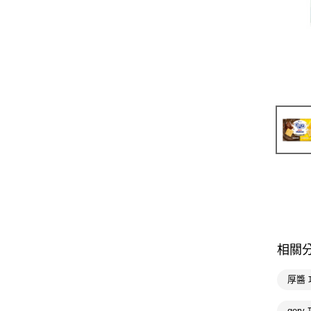
相關
厚醬
ger