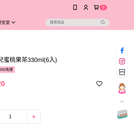
0
研究室
蜜桃果茶330ml(6入)
390免運
20