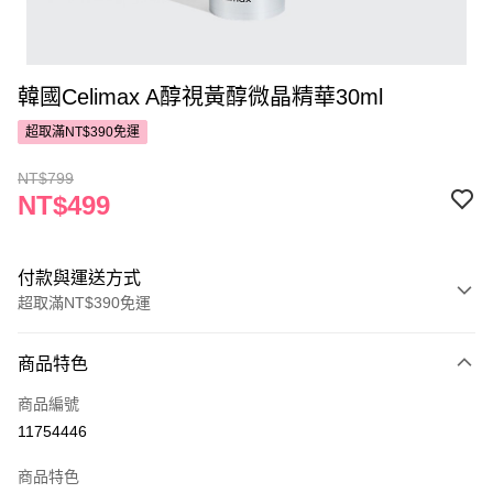
韓國Celimax A醇視黃醇微晶精華30ml
超取滿NT$390免運
NT$799
NT$499
付款與運送方式
超取滿NT$390免運
付款方式
商品特色
POYA支付
商品編號
信用卡一次付款
11754446
超商取貨付款
商品特色