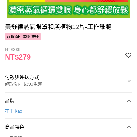
美舒律蒸氣眼罩和漢植物12片-工作細胞
超取滿NT$390免運
NT$389
NT$279
付款與運送方式
超取滿NT$390免運
付款方式
品牌
POYA支付
花王 Kao
信用卡一次付款
商品特色
超商取貨付款