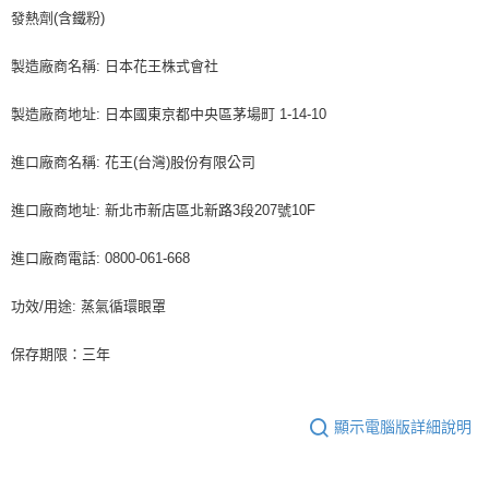
發熱劑(含鐵粉)
製造廠商名稱: 日本花王株式會社
製造廠商地址: 日本國東京都中央區茅場町 1-14-10
進口廠商名稱: 花王(台灣)股份有限公司
進口廠商地址: 新北市新店區北新路3段207號10F
進口廠商電話: 0800-061-668
功效/用途: 蒸氣循環眼罩
保存期限：三年
顯示電腦版詳細說明