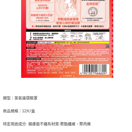
類型：蒸氣循環眼罩
商品規格：12片/盒
特定用途成分: 親膚面不織布材質-聚酯纖維、聚丙烯