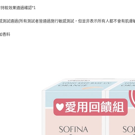
時持粧效果通過確認*1
感測試通過(所有測試者皆通過施行敏感測試，但並非表示所有人都不會有肌膚
加香料