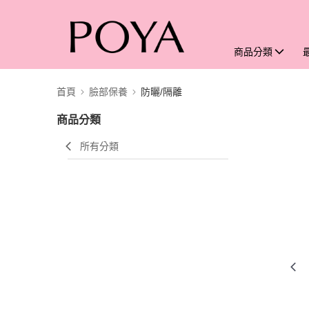
商品分類
首頁
臉部保養
防曬/隔離
商品分類
所有分類