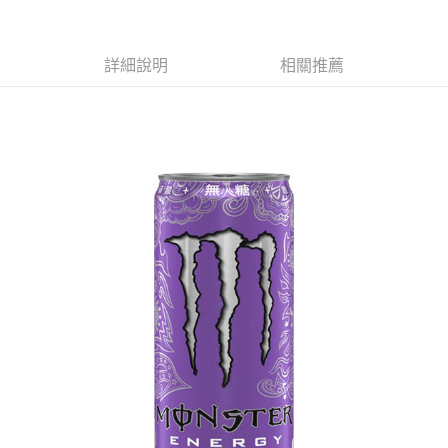
萊爾富取貨付款
※ 請注意：結帳手續完成當下不需立刻繳費，但若您需要取消訂單，請聯絡
每筆NT$65，滿NT$490(含以上)免運費
購買商品的店家。未經商家同意取消之訂單仍視為有效，需透過AFTEE先享
後付繳納相關費用。
付款後萊爾富取貨
※ 交易是否成功請以「AFTEE先享後付 」之結帳頁面顯示為準，若有關於
詳細說明
相關推薦
是否繳費成功／繳費後需取消欲退款等相關疑問，請聯繫「AFTEE先享後付
每筆NT$65，滿NT$490(含以上)免運費
客戶支援中心」
https://netprotections.freshdesk.com/support/home
7-11取貨付款
【注意事項】
１．透過由恩沛科技股份有限公司提供之「AFTEE先享後付」服務完成之交
每筆NT$65，滿NT$490(含以上)免運費
易，需依本服務之必要範圍內提供個人資料，並將交易相關給付款項請求債
權轉讓予恩沛科技股份有限公司。
付款後7-11取貨
２．關於個人資料處理事宜，請瀏覽以下網址：
每筆NT$65，滿NT$490(含以上)免運費
https://aftee.tw/terms/#terms3
３．未成年的使用者請事先徵得法定代理人或監護人之同意方可使用
宅配(本島)
「AFTEE先享後付」，若未經同意申辦者引起之損失，本公司不負相關責
任。
每筆NT$100，滿NT$790(含以上)免運費
４．使用「AFTEE先享後付」時，將依據個別帳號之用戶狀況，依本公司即
時審查核予不同之上限額度；若仍有額度不足之情形，本公司將視審查結果
付款後寶雅門市自取(由倉庫統一出貨)
請求用戶進行身份認證。
每筆NT$80，滿NT$290(含以上)免運費
５．嚴禁一人註冊多個帳號或使用他人資訊註冊。若發現惡意使用之情形，
恩沛科技股份有限公司將有權停止該用戶之使用額度並採取法律行動。