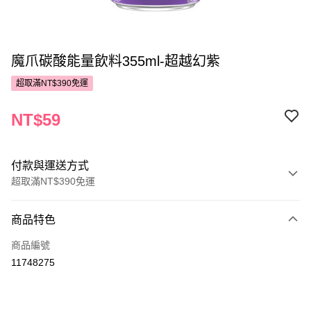
魔爪碳酸能量飲料355ml-超越幻紫
超取滿NT$390免運
NT$59
付款與運送方式
超取滿NT$390免運
付款方式
商品特色
POYA支付
商品編號
信用卡一次付款
11748275
超商取貨付款
LINE Pay