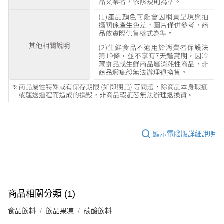
顯示電腦版詳細說明
商品相關分類 (1)
食品飲料
飲品果凍
碳酸飲料