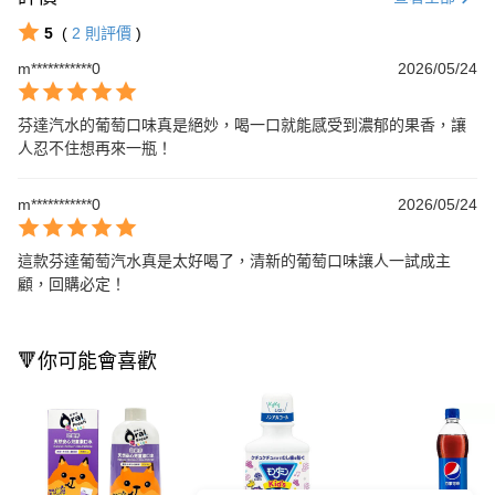
5
(
2
則評價
)
m***********0
2026/05/24
芬達汽水的葡萄口味真是絕妙，喝一口就能感受到濃郁的果香，讓
人忍不住想再來一瓶！
m***********0
2026/05/24
這款芬達葡萄汽水真是太好喝了，清新的葡萄口味讓人一試成主
顧，回購必定！
🔻你可能會喜歡