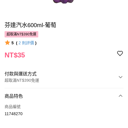
芬達汽水600ml-葡萄
超取滿NT$390免運
5
(
2
則評價
)
NT$35
付款與運送方式
超取滿NT$390免運
付款方式
商品特色
POYA支付
商品編號
信用卡一次付款
11748270
超商取貨付款