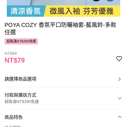
POYA COZY 香氛平口防曬袖套-藍風鈴-多款
任選
超取滿NT$390免運
NT$89
NT$79
請選擇商品選項
付款與運送方式
超取滿NT$390免運
付款方式
商品特色
POYA支付