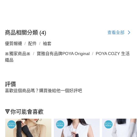
商品相關分類 (4)
查看全部
優質帽襪
配件
袖套
🎀獨家商品🎀
寶雅自有品牌POYA Original
POYA COZY 生活
織品
評價
喜歡這個商品嗎？購買後給他一個好評吧
🔻你可能會喜歡