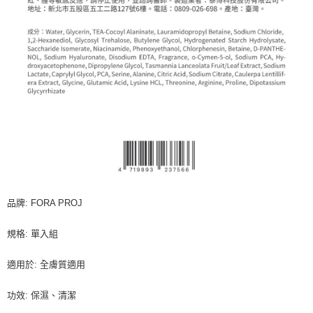
品牌: FORA PROJ
規格: 單入組
適用於: 全膚質適用
功效: 保濕、清潔