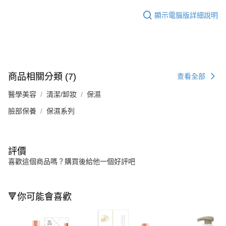
顯示電腦版詳細說明
商品相關分類 (7)
查看全部
醫學美容
清潔/卸妝
保濕
臉部保養
保濕系列
評價
喜歡這個商品嗎？購買後給他一個好評吧
🔻你可能會喜歡