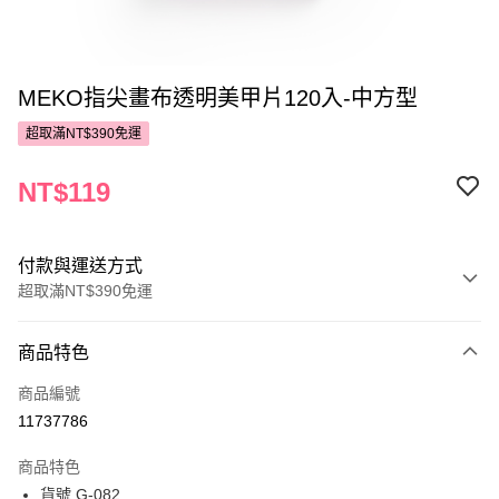
MEKO指尖畫布透明美甲片120入-中方型
超取滿NT$390免運
NT$119
付款與運送方式
超取滿NT$390免運
付款方式
商品特色
POYA支付
商品編號
信用卡一次付款
11737786
超商取貨付款
商品特色
LINE Pay
貨號 G-082