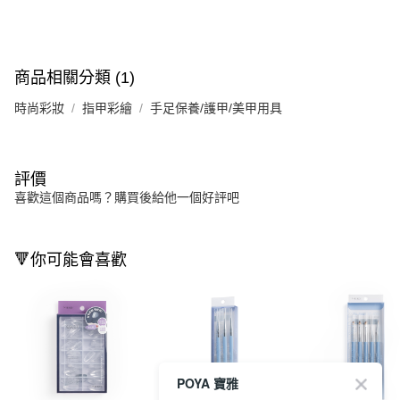
商品相關分類 (1)
時尚彩妝
指甲彩繪
手足保養/護甲/美甲用具
評價
喜歡這個商品嗎？購買後給他一個好評吧
🔻你可能會喜歡
POYA 寶雅