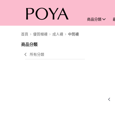
商品分類
首頁
優質帽襪
成人襪
中筒襪
商品分類
所有分類