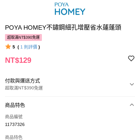
POYA HOMEY不鏽鋼細孔增壓省水蓮蓬頭
超取滿NT$390免運
5
(
1
則評價
)
NT$129
付款與運送方式
超取滿NT$390免運
付款方式
商品特色
POYA支付
商品編號
信用卡一次付款
11737326
超商取貨付款
商品特色