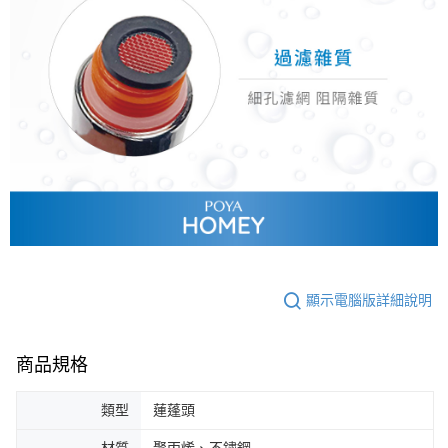
顯示電腦版詳細說明
商品規格
類型
蓮蓬頭
材質
聚丙烯、不鏽鋼