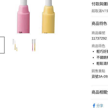
付款與運
超取滿NT$
付款方式
商品特色
POYA支付
商品編號
11737292
信用卡一
商品特色
超商取貨
輕巧好
不鏽鋼
LINE Pay
輕鬆清
Apple Pay
銷售重點
貨號3A-09
街口支付
悠遊付
商品相關分
Google Pa
時尚彩妝
AFTEE先
分享