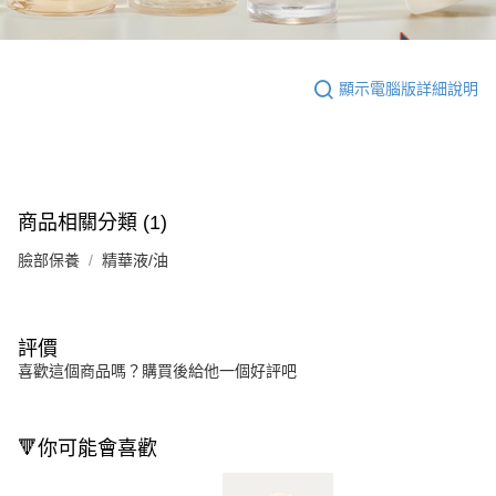
顯示電腦版詳細說明
商品相關分類 (1)
臉部保養
精華液/油
評價
喜歡這個商品嗎？購買後給他一個好評吧
🔻你可能會喜歡