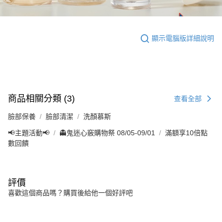
顯示電腦版詳細說明
商品相關分類 (3)
查看全部
臉部保養
臉部清潔
洗顏慕斯
📢主題活動📢
👻鬼迷心竅購物祭 08/05-09/01
滿額享10倍點
數回饋
評價
喜歡這個商品嗎？購買後給他一個好評吧